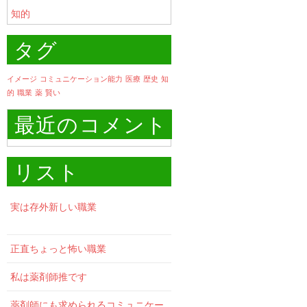
知的
タグ
イメージ
コミュニケーション能力
医療
歴史
知
的
職業
薬
賢い
最近のコメント
リスト
実は存外新しい職業
正直ちょっと怖い職業
私は薬剤師推です
薬剤師にも求められるコミュニケー