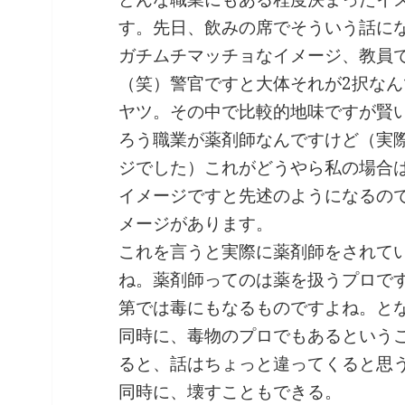
す。先日、飲みの席でそういう話に
ガチムチマッチョなイメージ、教員
（笑）警官ですと大体それが2択な
ヤツ。その中で比較的地味ですが賢
ろう職業が薬剤師なんですけど（実
ジでした）これがどうやら私の場合
イメージですと先述のようになるの
メージがあります。
これを言うと実際に薬剤師をされて
ね。薬剤師ってのは薬を扱うプロで
第では毒にもなるものですよね。と
同時に、毒物のプロでもあるという
ると、話はちょっと違ってくると思
同時に、壊すこともできる。