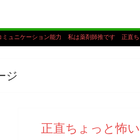
コミュニケーション能力
私は薬剤師推です
正直ち
ージ
正直ちょっと怖い