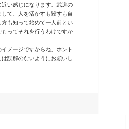
に近い感じになります。武道の
まして、人を活かすも殺すも自
し方も知って始めて一人前とい
でもってそれを行うわけですか
のイメージですからね。ホント
こは誤解のないようにお願いし