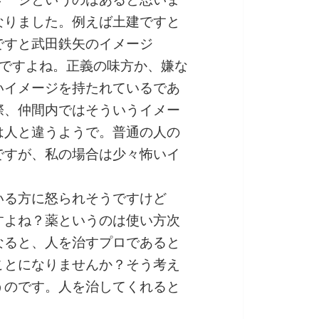
なりました。例えば土建ですと
ですと武田鉄矢のイメージ
んですよね。正義の味方か、嫌な
いイメージを持たれているであ
際、仲間内ではそういうイメー
は人と違うようで。普通の人の
ですが、私の場合は少々怖いイ
いる方に怒られそうですけど
すよね？薬というのは使い方次
なると、人を治すプロであると
ことになりませんか？そう考え
うのです。人を治してくれると