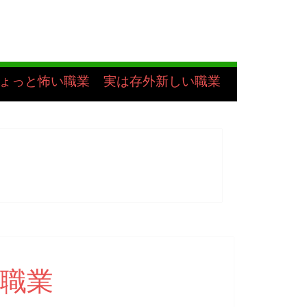
ょっと怖い職業
実は存外新しい職業
職業