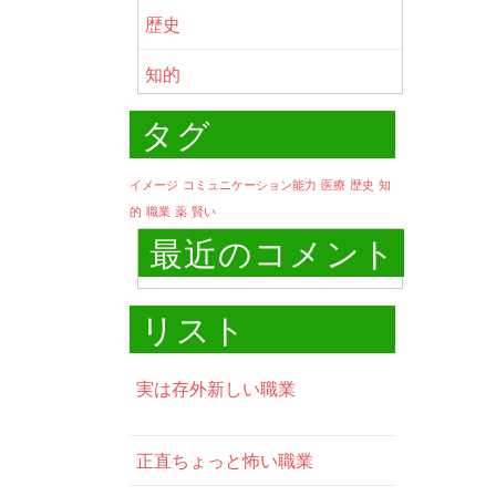
歴史
知的
タグ
イメージ
コミュニケーション能力
医療
歴史
知
的
職業
薬
賢い
最近のコメント
リスト
実は存外新しい職業
正直ちょっと怖い職業