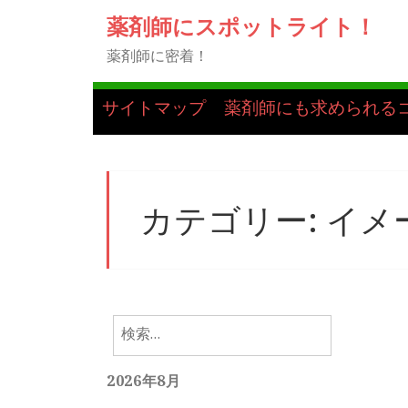
薬剤師にスポットライト！
薬剤師に密着！
サイトマップ
薬剤師にも求められる
カテゴリー:
イメ
検
索:
2026年8月